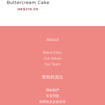
Buttercream Cake
HK$210.00
About
Brand Story
Our Values
Our Team
幫助與資訊
聯絡我們
常見問題
時間表及交收安排