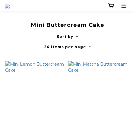
Mini Buttercream Cake
Sort by
24 Items per page