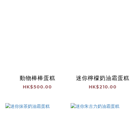
動物棒棒蛋糕
迷你檸檬奶油霜蛋糕
HK$500.00
HK$210.00