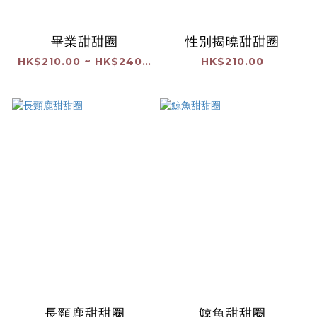
畢業甜甜圈
性別揭曉甜甜圈
HK$210.00 ~ HK$240.00
HK$210.00
長頸鹿甜甜圈
鯨魚甜甜圈