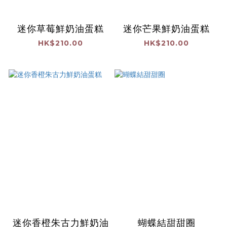
迷你草莓鮮奶油蛋糕
迷你芒果鮮奶油蛋糕
HK$210.00
HK$210.00
迷你香橙朱古力鮮奶油
蝴蝶結甜甜圈