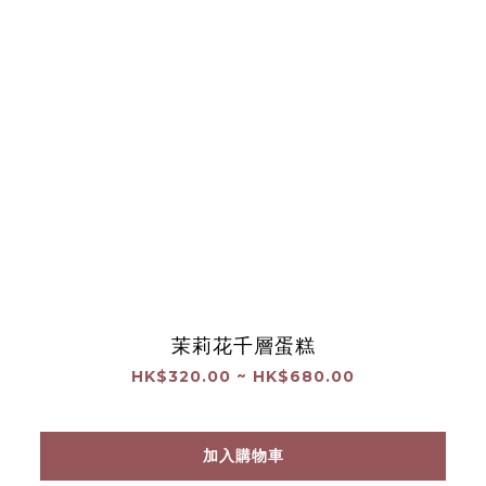
茉莉花千層蛋糕
HK$320.00 ~ HK$680.00
加入購物車