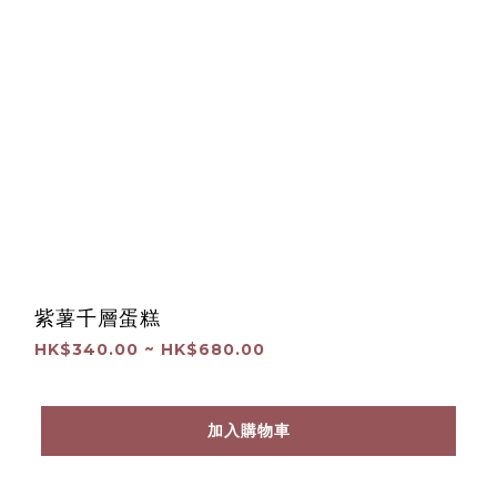
紫薯千層蛋糕
HK$340.00 ~ HK$680.00
加入購物車