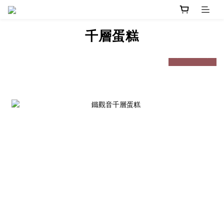
千層蛋糕
prev
next