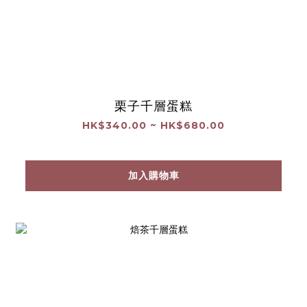
栗子千層蛋糕
HK$340.00 ~ HK$680.00
加入購物車