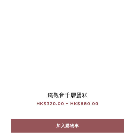
鐵觀音千層蛋糕
HK$320.00 ~ HK$680.00
加入購物車