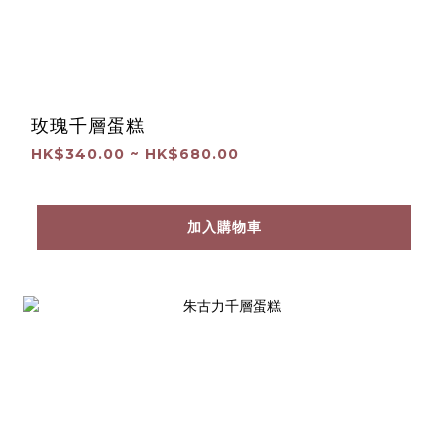
玫瑰千層蛋糕
HK$340.00 ~ HK$680.00
加入購物車