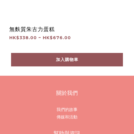
無麩質朱古力蛋糕
HK$338.00 ~ HK$676.00
加入購物車
關於我們
我們的故事
傳媒和活動
幫助與資訊