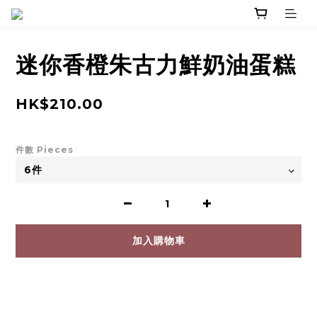
迷你香橙朱古力鮮奶油蛋糕
HK$210.00
件數 Pieces
加入購物車