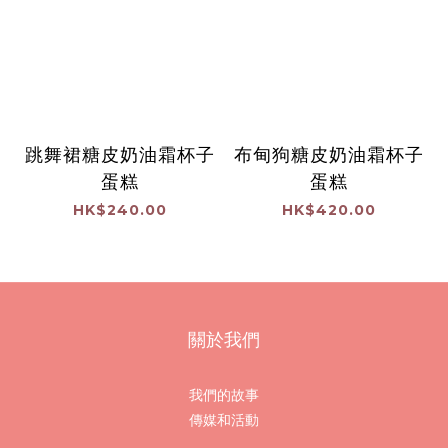
跳舞裙糖皮奶油霜杯子
布甸狗糖皮奶油霜杯子
蛋糕
蛋糕
HK$240.00
HK$420.00
關於我們
我們的故事
傳媒和活動