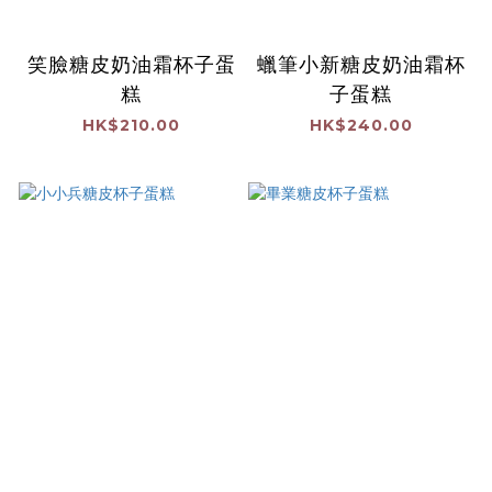
笑臉糖皮奶油霜杯子蛋
蠟筆小新糖皮奶油霜杯
糕
子蛋糕
HK$210.00
HK$240.00