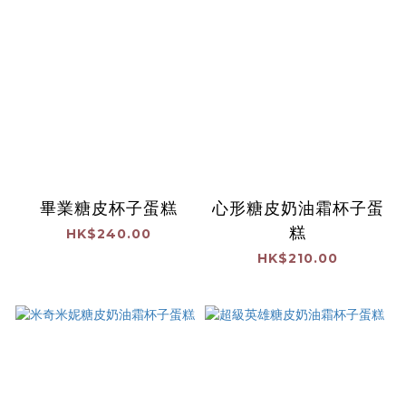
畢業糖皮杯子蛋糕
心形糖皮奶油霜杯子蛋
糕
HK$240.00
HK$210.00