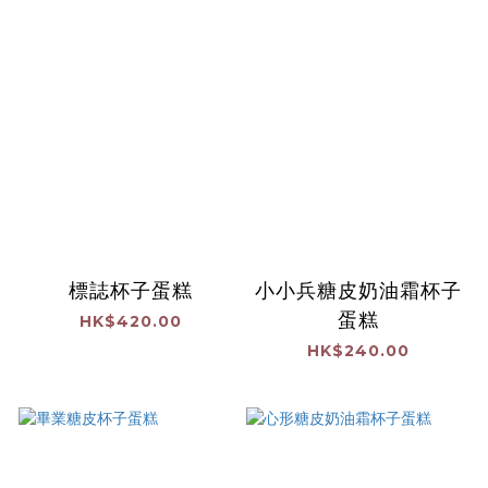
標誌杯子蛋糕
小小兵糖皮奶油霜杯子
蛋糕
HK$420.00
HK$240.00