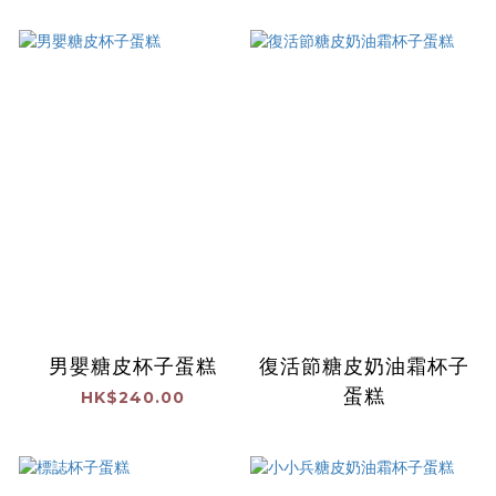
男嬰糖皮杯子蛋糕
復活節糖皮奶油霜杯子
蛋糕
HK$240.00