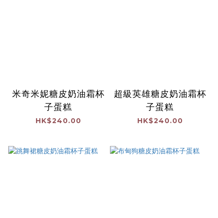
米奇米妮糖皮奶油霜杯
超級英雄糖皮奶油霜杯
子蛋糕
子蛋糕
HK$240.00
HK$240.00