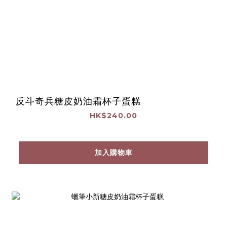
反斗奇兵糖皮奶油霜杯子蛋糕
HK$240.00
加入購物車