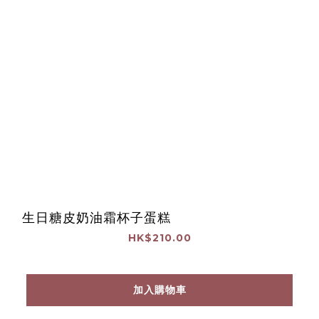
生日糖皮奶油霜杯子蛋糕
HK$210.00
加入購物車