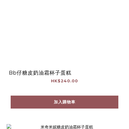
Bb仔糖皮奶油霜杯子蛋糕
HK$240.00
加入購物車