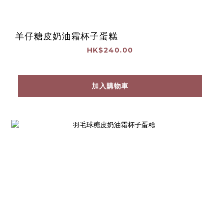
羊仔糖皮奶油霜杯子蛋糕
HK$240.00
加入購物車