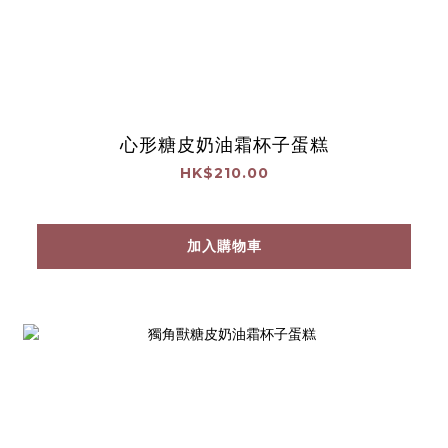
心形糖皮奶油霜杯子蛋糕
HK$210.00
加入購物車