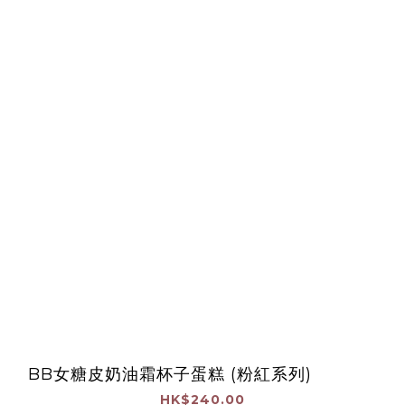
BB女糖皮奶油霜杯子蛋糕 (粉紅系列)
HK$240.00