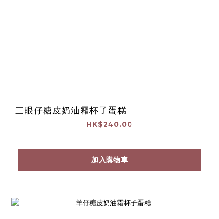
三眼仔糖皮奶油霜杯子蛋糕
HK$240.00
加入購物車