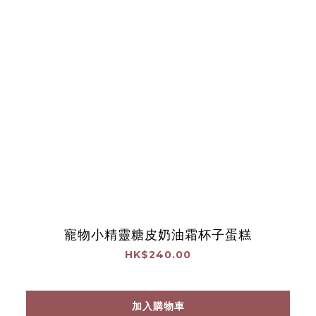
寵物小精靈糖皮奶油霜杯子蛋糕
HK$240.00
加入購物車