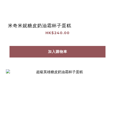
米奇米妮糖皮奶油霜杯子蛋糕
HK$240.00
加入購物車