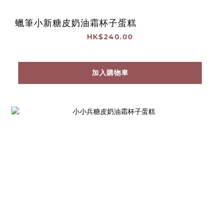
蠟筆小新糖皮奶油霜杯子蛋糕
HK$240.00
加入購物車