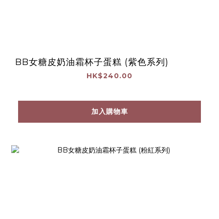
BB女糖皮奶油霜杯子蛋糕 (紫色系列)
HK$240.00
加入購物車