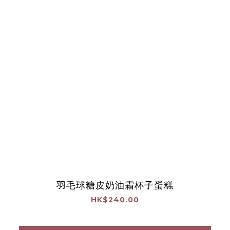
羽毛球糖皮奶油霜杯子蛋糕
HK$240.00