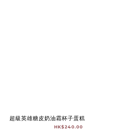
超級英雄糖皮奶油霜杯子蛋糕
HK$240.00