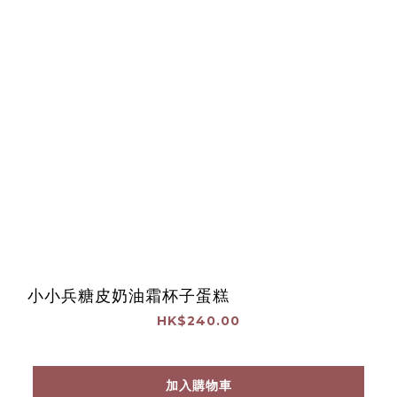
小小兵糖皮奶油霜杯子蛋糕
HK$240.00
加入購物車