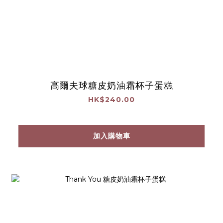
高爾夫球糖皮奶油霜杯子蛋糕
HK$240.00
加入購物車