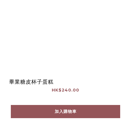
畢業糖皮杯子蛋糕
HK$240.00
加入購物車