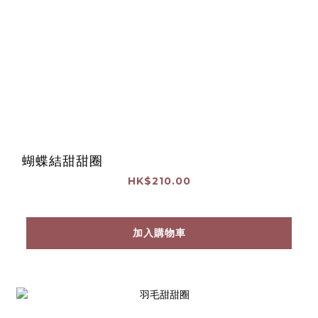
蝴蝶結甜甜圈
HK$210.00
加入購物車