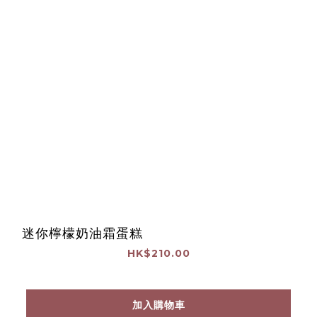
迷你檸檬奶油霜蛋糕
HK$210.00
加入購物車