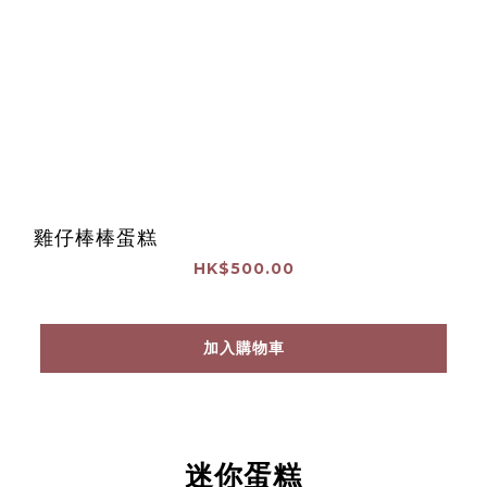
雞仔棒棒蛋糕
HK$500.00
加入購物車
迷你蛋糕