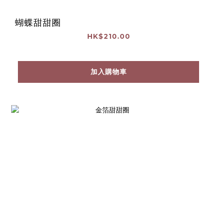
蝴蝶甜甜圈
HK$210.00
加入購物車