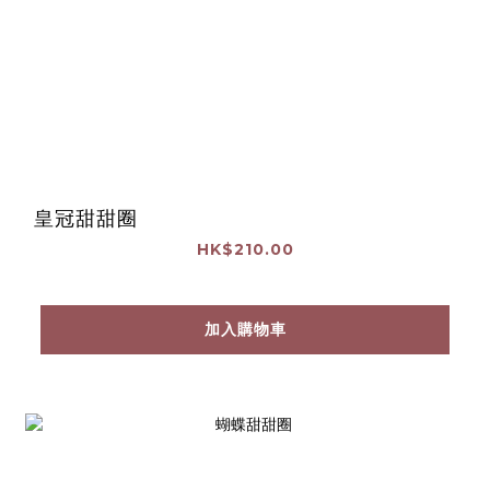
皇冠甜甜圈
HK$210.00
加入購物車