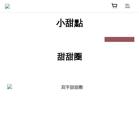
小
甜點
prev
next
甜甜圈