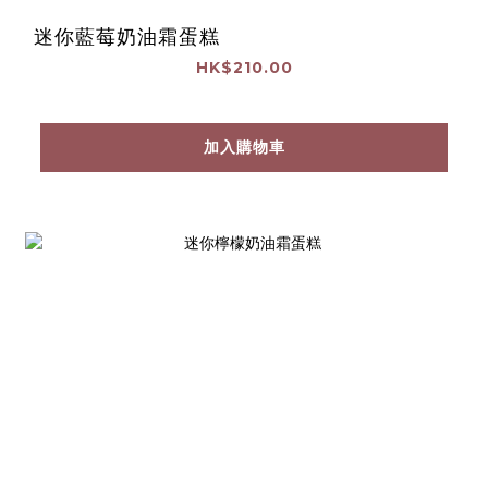
迷你藍莓奶油霜蛋糕
HK$210.00
加入購物車