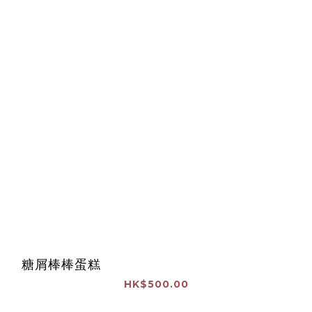
糖屑棒棒蛋糕
HK$500.00