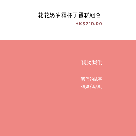
花花奶油霜杯子蛋糕組合
HK$210.00
關於我們
我們的故事
傳媒和活動