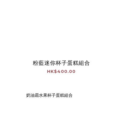
粉藍迷你杯子蛋糕組合
HK$400.00