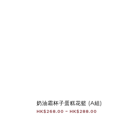
奶油霜杯子蛋糕花籃 (A組)
HK$268.00 ~ HK$288.00