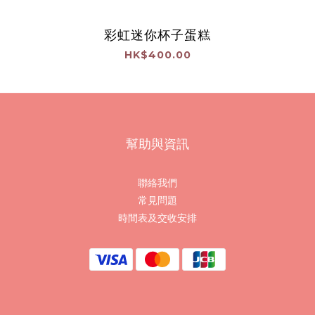
彩虹迷你杯子蛋糕
HK$400.00
幫助與資訊
聯絡我們
常見問題
時間表及交收安排