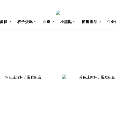
蛋糕
杯子蛋糕
曲奇
小甜點
節慶產品
生命