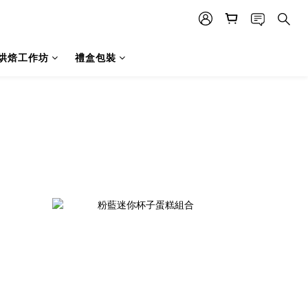
烘焙工作坊
禮盒包裝