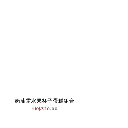
奶油霜水果杯子蛋糕組合
HK$320.00