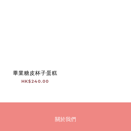
畢業糖皮杯子蛋糕
HK$240.00
關於我們