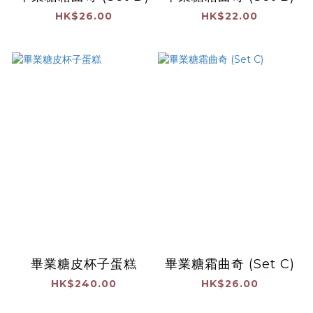
HK$26.00
HK$22.00
畢業糖皮杯子蛋糕
畢業糖霜曲奇 (Set C)
HK$240.00
HK$26.00