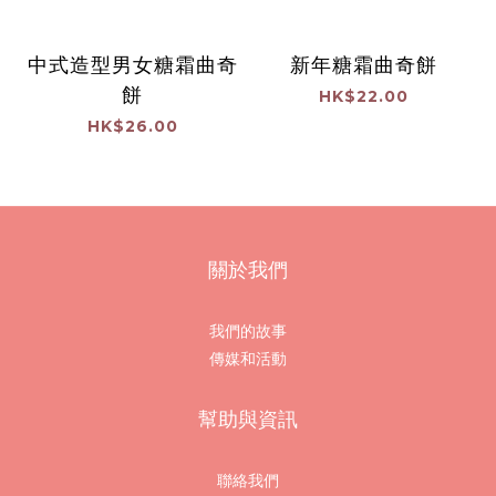
中式造型男女糖霜曲奇
新年糖霜曲奇餅
餅
HK$22.00
HK$26.00
關於我們
我們的故事
傳媒和活動
幫助與資訊
聯絡我們