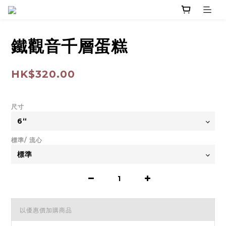
鐵觀音千層蛋糕
HK$320.00
尺寸
標準/ 流心
以優惠價加購商品