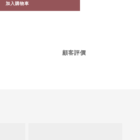
加入購物車
顧客評價