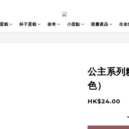
蛋糕
杯子蛋糕
曲奇
小甜點
節慶產品
生命
公主系列
色）
HK$24.00