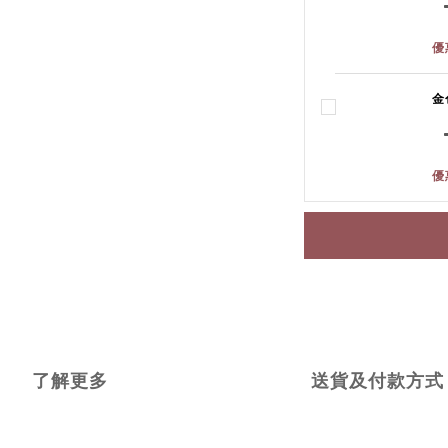
優
金
優
了解更多
送貨及付款方式