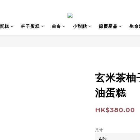
蛋糕
杯子蛋糕
曲奇
小甜點
節慶產品
生命
玄米茶柚
油蛋糕
HK$380.00
尺寸