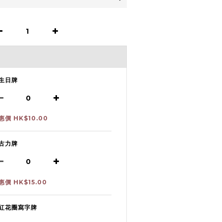
生日牌
惠價 HK$10.00
古力牌
惠價 HK$15.00
紅花圈寫字牌