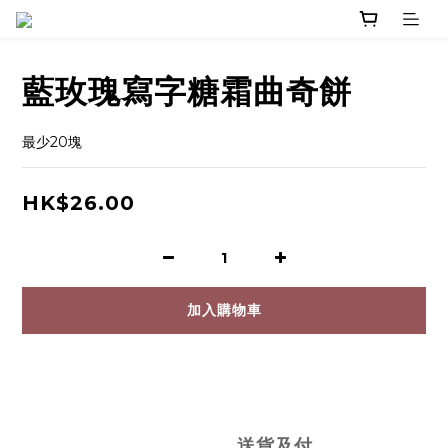
藍玫瑰寫字糖霜曲奇餅
最少20塊
HK$26.00
加入購物車
送貨及付