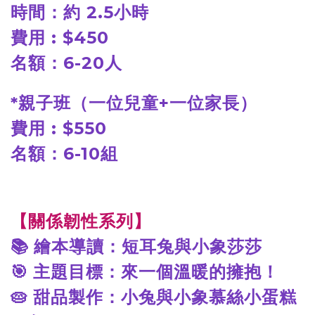
時間：約 2.5小時
費用 : $450
名額：6-20人
*
親子班（一位兒童+一位家長）
費用 : $550
名額：6-10組
【關係韌性系列】
📚
繪本導讀：短耳兔與小象莎莎
🎯
主題目標：來一個溫暖的擁抱！
🥧
甜品製作：小兔與小象慕絲小蛋糕