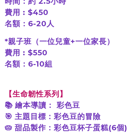
時間：約 2.5小時
費用 : $450
名額：6-20人
*
親子班（一位兒童+一位家長）
費用 : $550
名額：6-10組
【生命韌性系列】
📚
繪本導讀： 彩色豆
🎯
主題目標：彩色豆的冒險
🥧
甜品製作：彩色豆杯子蛋糕(6個)