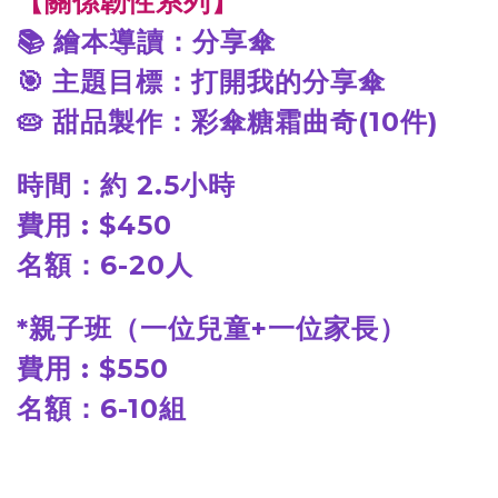
【關係韌性系列】
📚
繪本導讀：分享傘
🎯
主題目標：打開我的分享傘
🥧
甜品製作：彩傘糖霜曲奇(10件)
時間：約 2.5小時
費用 : $450
名額：6-20人
*
親子班（一位兒童+一位家長）
費用 : $550
名額：6-10組