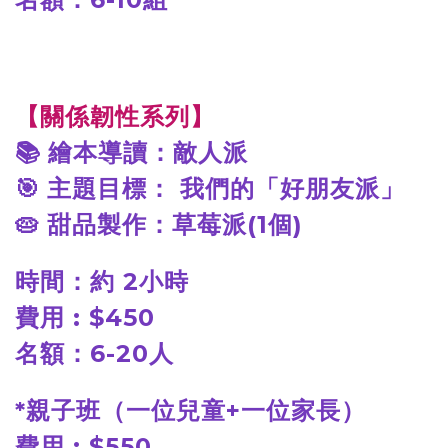
【關係韌性系列】
📚
繪本導讀：敵人派
🎯
主題目標： 我們的「好朋友派」
🥧
甜品製作：草莓派(1個)
時間：約 2小時
費用 : $450
名額：6-20人
*
親子班（一位兒童+一位家長）
費用 : $550