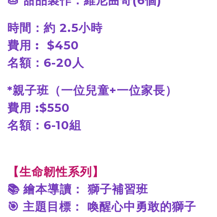
🥧 甜品製作：維尼曲奇(6個)
時間：約 2.5小時
費用 : $450
名額：6-20人
*親子班（一位兒童+一位家長）
費用 :$550
名額：6-10組
【生命韌性系列】
📚
繪本導讀： 獅子補習班
🎯
主題目標： 喚醒心中勇敢的獅子