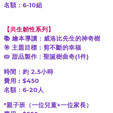
名額：6-10組
【共生韌性系列】
📚
繪本導讀：威洛比先生的神奇樹
🎯
主題目標：
剪不斷的幸福
🥧
甜品製作：聖誕樹曲奇(1件)
時間：約 2.5小時
費用 : $450
名額：6-20人
*
親子班（一位兒童+一位家長）