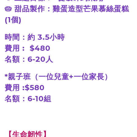
🥧
甜品製作：雞蛋造型芒果慕絲蛋糕
(1個)
時間：約 3.5小時
費用 : $480
名額：6-20人
*親子班（一位兒童+一位家長）
費用 :$580
名額：6-10組
【生命韌性】