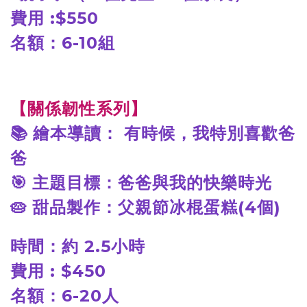
費用 :$550
名額：6-10
組
【關係韌性系列】
📚
繪本導讀： 有時候，我特別喜歡爸
爸
🎯
主題目標：爸爸與我的快樂時光
🥧
甜品製作：父親節冰棍蛋糕(4個)
時間：約 2.5小時
費用 : $450
名額：6-20人