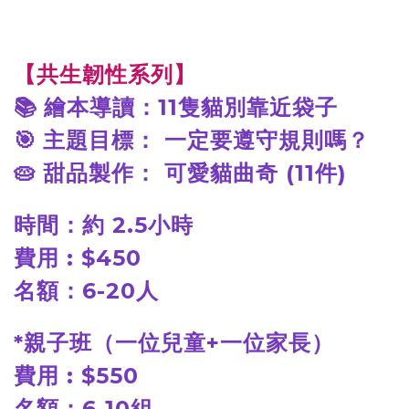
【共生韌性系列】
📚
繪本導讀：11隻貓別靠近袋子
🎯
主題目標： 一定要遵守規則嗎？
🥧
甜品製作： 可愛貓曲奇 (11件)
時間：約 2.5小時
費用 : $450
名額：6-20人
*
親子班（一位兒童+一位家長）
費用 : $550
名額：6-10組