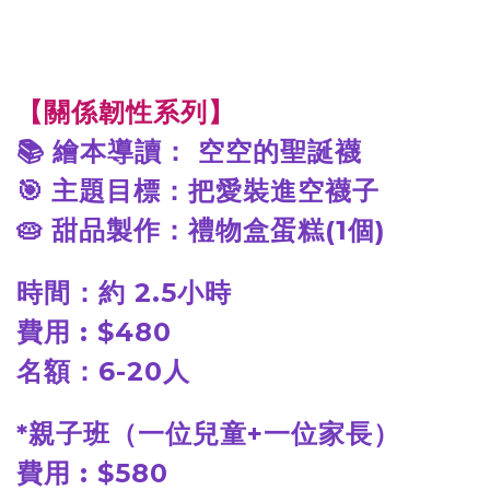
【關係韌性系列】
📚
繪本導讀： 空空的聖誕襪
🎯
主題目標：把愛裝進空襪子
🥧
甜品製作：禮物盒蛋糕(1個)
時間：約 2.5小時
費用 : $480
名額：6-20人
*
親子班（一位兒童+一位家長）
費用 : $580