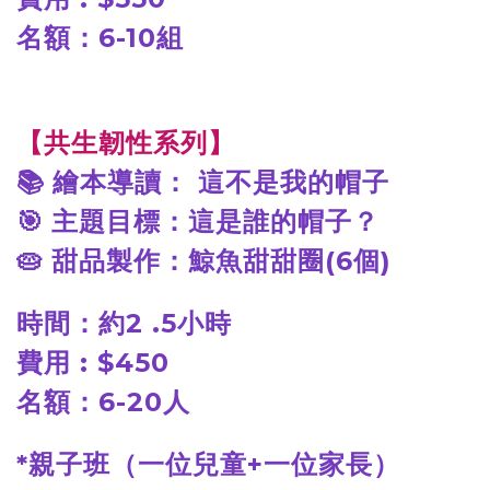
名額：6-10組
【共生韌性系列】
📚
繪本導讀： 這不是我的帽子
🎯
主題目標：這是誰的帽子？
🥧
甜品製作：鯨魚甜甜圈(6個)
時間：約2 .5小時
費用 : $450
名額：6-20人
*
親子班（一位兒童+一位家長）