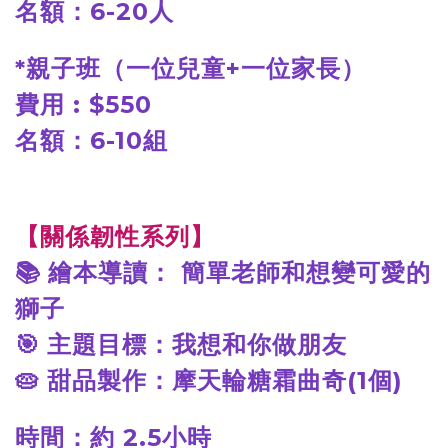
名額：6-20人
*
親子班（一位兒童+一位家長）
費用 : $550
名額：6-10組
【關係韌性系列】
📚
繪本導讀： 簡單老師和想變可愛的
獅子
🎯
主題目標：我想和你做朋友
🥧
甜品製作：摩天輪糖霜曲奇(1個)
時間：約 2.5小時