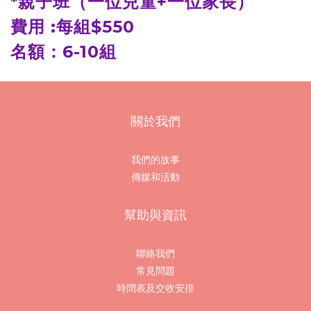
*親子班（一位兒童+一位家長）
費用 :每組$550
名額：6-10組
關於我們
我們的故事
傳媒和活動
幫助與資訊
聯絡我們
常見問題
時間表及交收安排