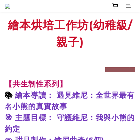
繪本
烘培工作坊(幼稚級
/
親子)
prev
next
【共生韌性系列】
📚
繪本導讀：
遇見維尼：全世界最有
名小熊的真實故事
🎯 主題目標： 守護維尼：我與小熊的
約定