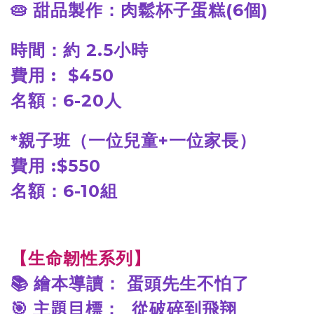
🥧
甜品製作：肉鬆杯子蛋糕(6個)
時間：約 2.5小時
費用 : $450
名額：6-20人
*
親子班（一位兒童+一位家長）
費用 :$550
名額：6-10組
【生命韌性系列】
📚
繪本導讀： 蛋頭先生不怕了
🎯
主題目標： 從破碎到飛翔