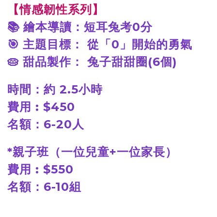
【情感韌性系列】
📚
繪本導讀：短耳兔考0分
🎯
主題目標： 從「0」開始的勇氣
🥧
甜品製作： 兔子甜甜圈(6個)
時間：約 2.5小時
費用 : $450
名額：6-20人
*
親子班（一位兒童+一位家長）
費用 : $550
名額：6-10組