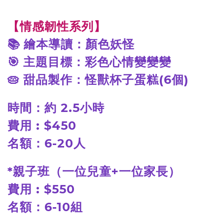
【情感韌性系列】
📚
繪本導讀：顏色妖怪
🎯
主題目標：彩色心情變變變
🥧
甜品製作：怪獸杯子蛋糕(6個)
時間：約 2.5小時
費用 : $450
名額：6-20人
*
親子班（一位兒童+一位家長）
費用 : $550
名額：6-10組