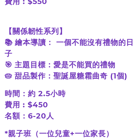
費用 : $550
【關係韌性系列】
📚
繪本導讀： 一個不能沒有禮物的日
子
🎯
主題目標：愛是不能買的禮物
🥧
甜品製作：聖誕屋糖霜曲奇 (1個)
時間：約 2.5小時
費用 : $450
名額：6-20人
*
親子班（一位兒童+一位家長）