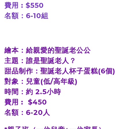
費用 : $550
名額：6-10組
繪本：給親愛的聖誕老公公
主題：誰是聖誕老人？
甜品制作：聖誕老人杯子蛋糕
(6
個
)
對象：
兒童
(低/高年級
)
時間：約
2.5
小時
費用 :
$450
名額：6-20人