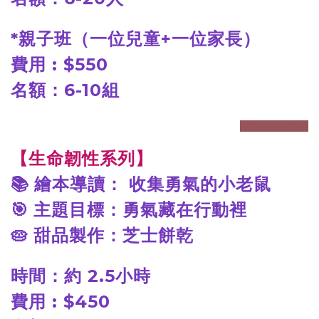
*
親子班（一位兒童+一位家長）
費用 : $550
名額：6-10組
prev
next
【生命韌性系列】
📚
繪本導讀： 收集勇氣的小老鼠
🎯
主題目標：勇氣藏在行動裡
🥧
甜品製作：芝士餅乾
時間：約 2.5小時
費用 : $450