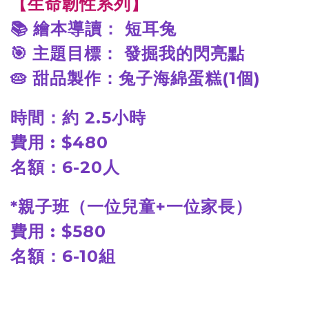
【生命韌性系列】
📚
繪本導讀： 短耳兔
🎯
主題目標： 發掘我的閃亮點
🥧
甜品製作：兔子海綿蛋糕(1個)
時間：約 2.5小時
費用 : $480
名額：6-20人
*
親子班（一位兒童+一位家長）
費用 : $580
名額：6-10組