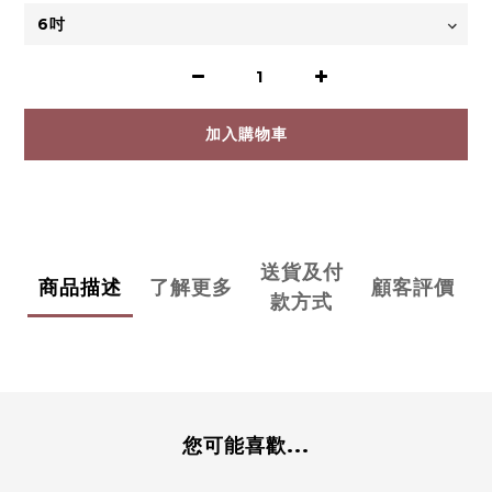
加入購物車
送貨及付
商品描述
了解更多
顧客評價
款方式
您可能喜歡...