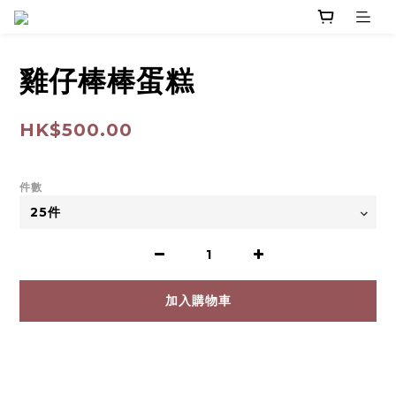
雞仔棒棒蛋糕
HK$500.00
件數
加入購物車